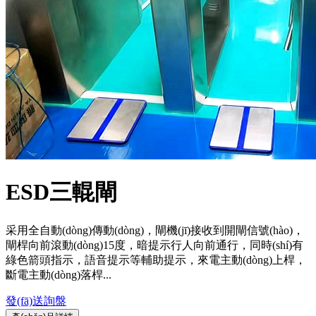
ESD三輥閘
采用全自動(dòng)傳動(dòng)，閘機(jī)接收到開閘信號(hào)，
閘桿向前滾動(dòng)15度，暗提示行人向前通行，同時(shí)有
綠色箭頭指示，語音提示等輔助提示，來電主動(dòng)上桿，
斷電主動(dòng)落桿...
發(fā)送詢盤