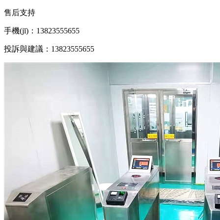
售后支持
手機(jī)：13823555655
投訴與建議：13823555655