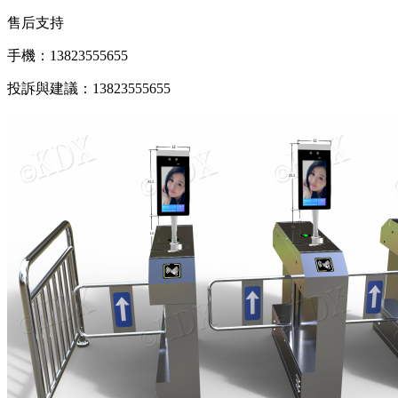
售后支持
手機：13823555655
投訴與建議：13823555655